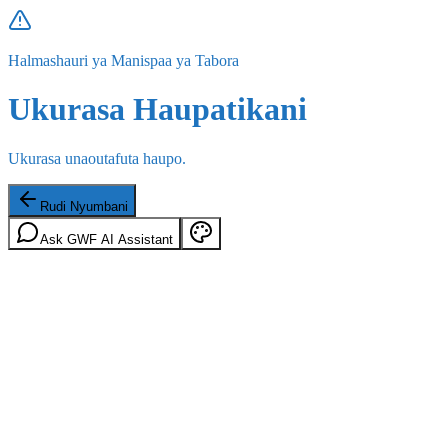
Halmashauri ya Manispaa ya Tabora
Ukurasa Haupatikani
Ukurasa unaoutafuta haupo.
Rudi Nyumbani
Ask GWF AI Assistant