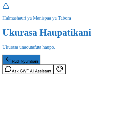
Halmashauri ya Manispaa ya Tabora
Ukurasa Haupatikani
Ukurasa unaoutafuta haupo.
Rudi Nyumbani
Ask GWF AI Assistant